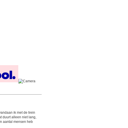
vandaan ik met de trein
 duurt alleen niet lang,
een aantal mensen heb