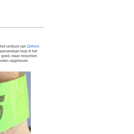
n het centrum van
Zelhem
Daarvandaan loop ik het
d goed, maar misschien
eleden opgeheven