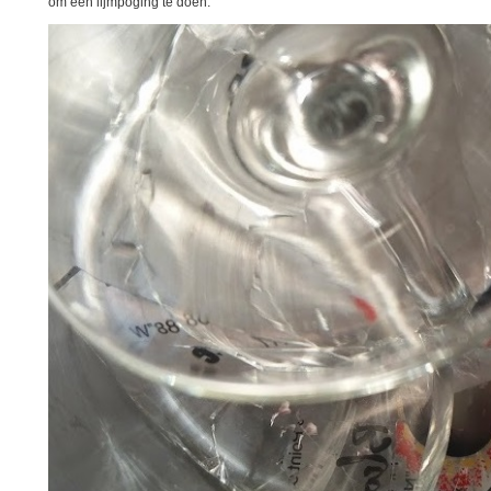
om een lijmpoging te doen.