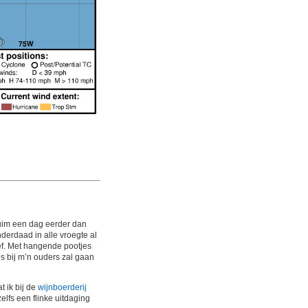
Ruim een dag eerder dan
derdaad in alle vroegte al
ief. Met hangende pootjes
es bij m’n ouders zal gaan
t ik bij de
wijnboerderij
elfs een flinke uitdaging