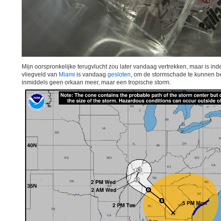
Mijn oorspronkelijke terugvlucht zou later vandaag vertrekken, maar is i
vliegveld van
Miami
is vandaag
gesloten
, om de stormschade te kunnen b
inmiddels geen orkaan meer, maar een tropische storm.