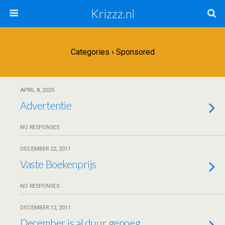
Krizzz.nl
Categories ›
Sponsored
APRIL 8, 2025
Advertentie
NO RESPONSES
DECEMBER 22, 2011
Vaste Boekenprijs
NO RESPONSES
DECEMBER 12, 2011
December is al duur genoeg