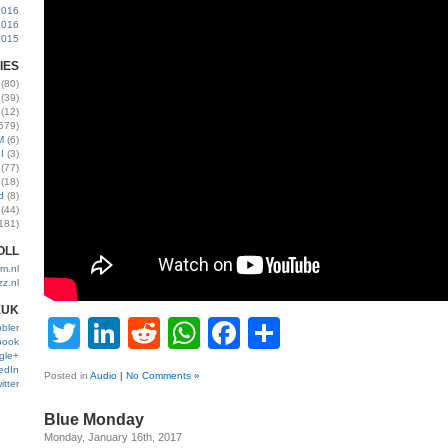
2016
2016
2015
IES
(80)
(39)
(12)
579)
M
(6)
I
(3)
(77)
(18)
d
(8)
(44)
181)
OLL
m.nl
zz.nl
EUK
Twitter
LinkedIn
Reddit
WhatsApp
Facebook
Share
bler
book
gle+
edIn
Posted in
Audio
|
No Comments »
itter
Blue Monday
Monday, January 16th, 2017