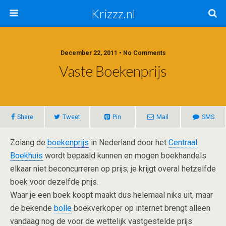
Krizzz.nl
December 22, 2011 • No Comments
Vaste Boekenprijs
Share
Tweet
Pin
Mail
SMS
Zolang de
boekenprijs
in Nederland door het
Centraal
Boekhuis
wordt bepaald kunnen en mogen boekhandels
elkaar niet beconcurreren op prijs; je krijgt overal hetzelfde
boek voor dezelfde prijs.
Waar je een boek koopt maakt dus helemaal niks uit, maar
de bekende
bolle
boekverkoper op internet brengt alleen
vandaag nog de voor de wettelijk vastgestelde prijs