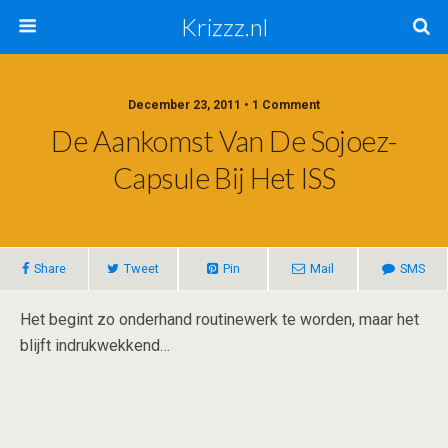
Krizzz.nl
December 23, 2011 • 1 Comment
De Aankomst Van De Sojoez-
Capsule Bij Het ISS
Share
Tweet
Pin
Mail
SMS
Het begint zo onderhand routinewerk te worden, maar het
blijft indrukwekkend…