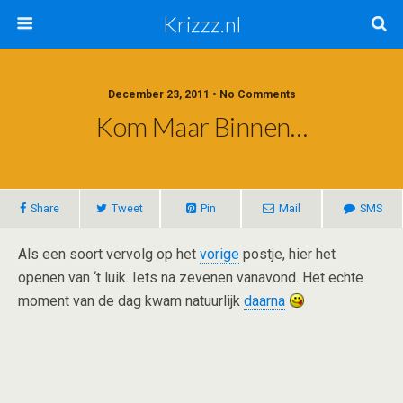
Krizzz.nl
December 23, 2011 • No Comments
Kom Maar Binnen…
Share
Tweet
Pin
Mail
SMS
Als een soort vervolg op het
vorige
postje, hier het
openen van ‘t luik. Iets na zevenen vanavond. Het echte
moment van de dag kwam natuurlijk
daarna