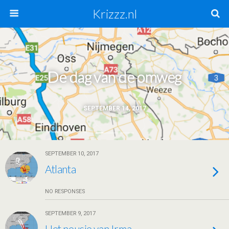
Krizzz.nl
De dag van de omweg
SEPTEMBER 14, 2017
SEPTEMBER 10, 2017
Atlanta
NO RESPONSES
SEPTEMBER 9, 2017
Het neusje van Irma