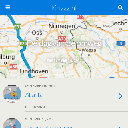
Krizzz.nl
De dag van de omweg
SEPTEMBER 14, 2017
SEPTEMBER 10, 2017
Atlanta
NO RESPONSES
SEPTEMBER 9, 2017
Het neusje van Irma