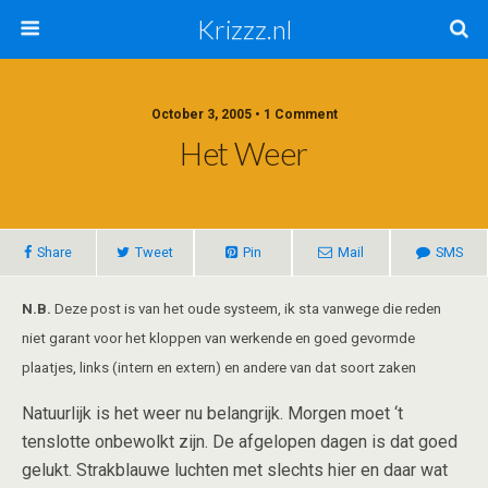
Krizzz.nl
October 3, 2005 • 1 Comment
Het Weer
Share
Tweet
Pin
Mail
SMS
N.B.
Deze post is van het oude systeem, ik sta vanwege die reden
niet garant voor het kloppen van werkende en goed gevormde
plaatjes, links (intern en extern) en andere van dat soort zaken
Natuurlijk is het weer nu belangrijk. Morgen moet ‘t
tenslotte onbewolkt zijn. De afgelopen dagen is dat goed
gelukt. Strakblauwe luchten met slechts hier en daar wat