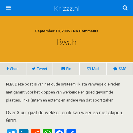
Krizzz.nl
September 10, 2005 • No Comments
Bwah
Share
Tweet
Pin
Mail
SMS
N.B.
Deze post is van het oude systeem, ik sta vanwege die reden
niet garant voor het kloppen van werkende en goed gevormde
plaatjes, links (intern en extern) en andere van dat soort zaken
Over 3 uur gaat de wekker, en ik kan weer es niet slapen.
Grrrrr.