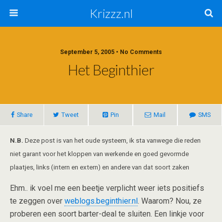
Krizzz.nl
September 5, 2005 • No Comments
Het Beginthier
Share
Tweet
Pin
Mail
SMS
N.B.
Deze post is van het oude systeem, ik sta vanwege die reden
niet garant voor het kloppen van werkende en goed gevormde
plaatjes, links (intern en extern) en andere van dat soort zaken
Ehm.. ik voel me een beetje verplicht weer iets positiefs
te zeggen over
weblogs.beginthier.nl
. Waarom? Nou, ze
proberen een soort barter-deal te sluiten. Een linkje voor