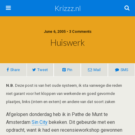
Krizzz.nl
June 6, 2005 • 3 Comments
Huiswerk
Share
Tweet
Pin
Mail
SMS
N.B.
Deze post is van het oude systeem, ik sta vanwege die reden
niet garant voor het kloppen van werkende en goed gevormde
plaatjes, links (intern en extern) en andere van dat soort zaken
Afgelopen donderdag heb ik in Pathe de Munt te
Amsterdam
Sin City
bekeken. Dit gebeurde met een
opdracht, want ik had een recensieworkshop gewonnen