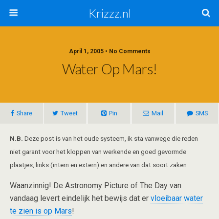
Krizzz.nl
April 1, 2005 • No Comments
Water Op Mars!
Share
Tweet
Pin
Mail
SMS
N.B.
Deze post is van het oude systeem, ik sta vanwege die reden
niet garant voor het kloppen van werkende en goed gevormde
plaatjes, links (intern en extern) en andere van dat soort zaken
Waanzinnig! De Astronomy Picture of The Day van
vandaag levert eindelijk het bewijs dat er
vloeibaar water
te zien is op Mars
!