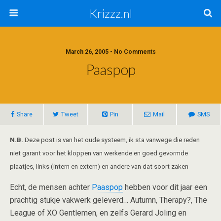
Krizzz.nl
March 26, 2005 • No Comments
Paaspop
Share
Tweet
Pin
Mail
SMS
N.B.
Deze post is van het oude systeem, ik sta vanwege die reden
niet garant voor het kloppen van werkende en goed gevormde
plaatjes, links (intern en extern) en andere van dat soort zaken
Echt, de mensen achter
Paaspop
hebben voor dit jaar een
prachtig stukje vakwerk geleverd… Autumn, Therapy?, The
League of XO Gentlemen, en zelfs Gerard Joling en