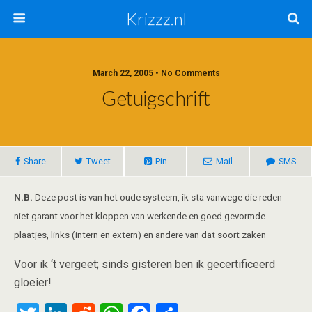
Krizzz.nl
March 22, 2005 • No Comments
Getuigschrift
Share
Tweet
Pin
Mail
SMS
N.B.
Deze post is van het oude systeem, ik sta vanwege die reden
niet garant voor het kloppen van werkende en goed gevormde
plaatjes, links (intern en extern) en andere van dat soort zaken
Voor ik ‘t vergeet; sinds gisteren ben ik gecertificeerd
gloeier!