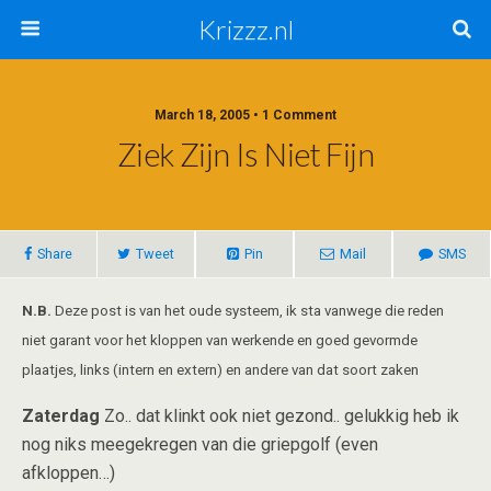
Krizzz.nl
March 18, 2005 • 1 Comment
Ziek Zijn Is Niet Fijn
Share
Tweet
Pin
Mail
SMS
N.B.
Deze post is van het oude systeem, ik sta vanwege die reden
niet garant voor het kloppen van werkende en goed gevormde
plaatjes, links (intern en extern) en andere van dat soort zaken
Zaterdag
Zo.. dat klinkt ook niet gezond.. gelukkig heb ik
nog niks meegekregen van die griepgolf (even
afkloppen…)