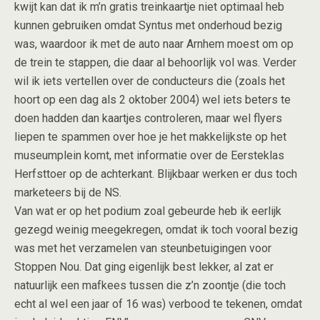
kwijt kan dat ik m’n gratis treinkaartje niet optimaal heb
kunnen gebruiken omdat Syntus met onderhoud bezig
was, waardoor ik met de auto naar Arnhem moest om op
de trein te stappen, die daar al behoorlijk vol was. Verder
wil ik iets vertellen over de conducteurs die (zoals het
hoort op een dag als 2 oktober 2004) wel iets beters te
doen hadden dan kaartjes controleren, maar wel flyers
liepen te spammen over hoe je het makkelijkste op het
museumplein komt, met informatie over de Eersteklas
Herfsttoer op de achterkant. Blijkbaar werken er dus toch
marketeers bij de NS.
Van wat er op het podium zoal gebeurde heb ik eerlijk
gezegd weinig meegekregen, omdat ik toch vooral bezig
was met het verzamelen van steunbetuigingen voor
Stoppen Nou. Dat ging eigenlijk best lekker, al zat er
natuurlijk een mafkees tussen die z’n zoontje (die toch
echt al wel een jaar of 16 was) verbood te tekenen, omdat