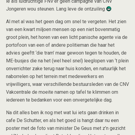
ie als luidruchtige FNV’er geen campagne van CNV
Jongeren wou steunen. Lang leve de ontzuiling
Al met al was het geen dag om snel te vergeten. Het zien
van een kwart miljoen mensen op een niet bovenmatig
groot plein, het horen van een licht panische agente via de
portofoon van een of andere politieman die haar het
advies geeftt ‘die tram’ maar gewoon tegen te houden, de
ME-busjes die na het (wel heel snel) leeglopen van ‘t plein
onverrichter zake terug naar huis konden, en natuurlijk het
naborrelen op het terrein met medewerkers en
vrijwilligers, waar verschillende bestuursleden van de CNV
Vakcentrale de moeite namen op tafel te klimmen om
iedereen te bedanken voor een onvergetelijke dag.
Na dit alles ben ik nog met wat lui iets gaan drinken in
cafe De Schutter, en als het goed is hangt daar nu een
poster met de foto van minister De Geus met z’n gezicht