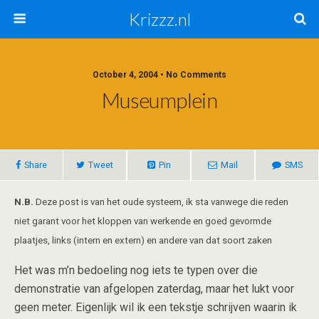
Krizzz.nl
October 4, 2004 • No Comments
Museumplein
Share
Tweet
Pin
Mail
SMS
N.B.
Deze post is van het oude systeem, ik sta vanwege die reden
niet garant voor het kloppen van werkende en goed gevormde
plaatjes, links (intern en extern) en andere van dat soort zaken
Het was m’n bedoeling nog iets te typen over die
demonstratie van afgelopen zaterdag, maar het lukt voor
geen meter. Eigenlijk wil ik een tekstje schrijven waarin ik