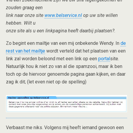
zouden graag een
link naar onze site
www.belservice.nl
op uw site willen
hebben. Wilt u
onze site als u een linkpagina heeft daarbij plaatsen?.
Zo begint een mailtje van een mij onbekende Wendy. In
de
rest van het mailtje
wordt verteld dat het plaatsen van een
link zal worden beloond met een link op een
portal
site.
Natuurlijk hou ik niet zo van al die spamzooi, maar ik ben
toch op de hiervoor genoemde pagina gaan kijken, en daar
zag ik dit; (let even niet op de spelling)
Verbaast me niks. Volgens mij heeft iemand gewoon een