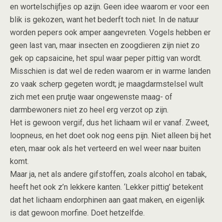
en wortelschijfjes op azijn. Geen idee waarom er voor een
blik is gekozen, want het bederft toch niet. In de natuur
worden pepers ook amper aangevreten. Vogels hebben er
geen last van, maar insecten en zoogdieren zijn niet zo
gek op capsaicine, het spul waar peper pittig van wordt.
Misschien is dat wel de reden waarom er in warme landen
zo vaak scherp gegeten wordt; je maagdarmstelsel wult
zich met een prutje waar ongewenste maag- of
darmbewoners niet zo heel erg verzot op zijn.
Het is gewoon vergif, dus het lichaam wil er vanaf. Zweet,
loopneus, en het doet ook nog eens pijn. Niet alleen bij het
eten, maar ook als het verteerd en wel weer naar buiten
komt.
Maar ja, net als andere gifstoffen, zoals alcohol en tabak,
heeft het ook z’n lekkere kanten. ‘Lekker pittig’ betekent
dat het lichaam endorphinen aan gaat maken, en eigenlijk
is dat gewoon morfine. Doet hetzelfde.