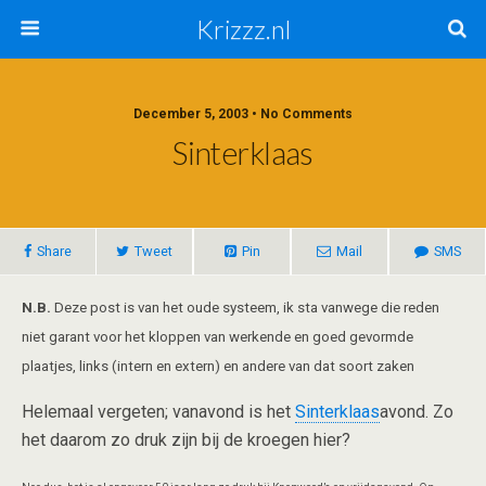
Krizzz.nl
December 5, 2003 • No Comments
Sinterklaas
Share
Tweet
Pin
Mail
SMS
N.B.
Deze post is van het oude systeem, ik sta vanwege die reden
niet garant voor het kloppen van werkende en goed gevormde
plaatjes, links (intern en extern) en andere van dat soort zaken
Helemaal vergeten; vanavond is het
Sinterklaas
avond. Zo
het daarom zo druk zijn bij de kroegen hier?