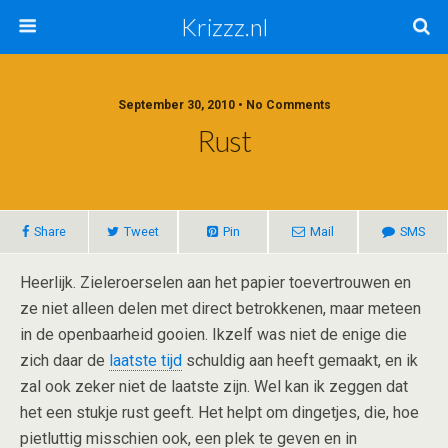
Krizzz.nl
September 30, 2010 • No Comments
Rust
Share
Tweet
Pin
Mail
SMS
Heerlijk. Zieleroerselen aan het papier toevertrouwen en
ze niet alleen delen met direct betrokkenen, maar meteen
in de openbaarheid gooien. Ikzelf was niet de enige die
zich daar de
laatste tijd
schuldig aan heeft gemaakt, en ik
zal ook zeker niet de laatste zijn. Wel kan ik zeggen dat
het een stukje rust geeft. Het helpt om dingetjes, die, hoe
pietluttig misschien ook, een plek te geven en in