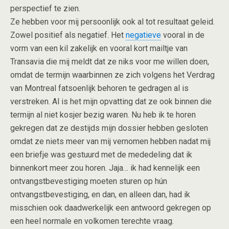
perspectief te zien.
Ze hebben voor mij persoonlijk ook al tot resultaat geleid.
Zowel positief als negatief. Het
negatieve
vooral in de
vorm van een kil zakelijk en vooral kort mailtje van
Transavia die mij meldt dat ze niks voor me willen doen,
omdat de termijn waarbinnen ze zich volgens het Verdrag
van Montreal fatsoenlijk behoren te gedragen al is
verstreken. Al is het mijn opvatting dat ze ook binnen die
termijn al niet kosjer bezig waren. Nu heb ik te horen
gekregen dat ze destijds mijn dossier hebben gesloten
omdat ze niets meer van mij vernomen hebben nadat mij
een briefje was gestuurd met de mededeling dat ik
binnenkort meer zou horen. Jaja… ik had kennelijk een
ontvangstbevestiging moeten sturen op hún
ontvangstbevestiging, en dan, en alleen dan, had ik
misschien ook daadwerkelijk een antwoord gekregen op
een heel normale en volkomen terechte vraag.