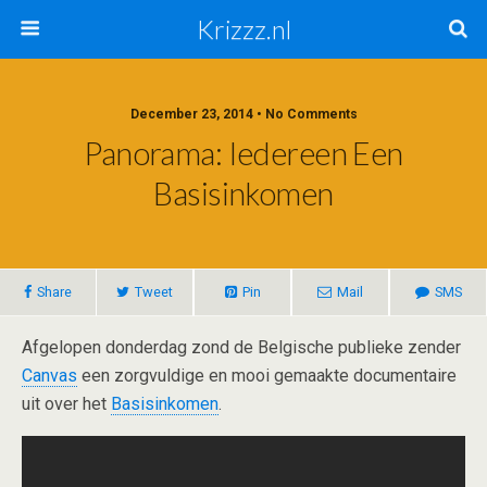
Krizzz.nl
December 23, 2014 • No Comments
Panorama: Iedereen Een
Basisinkomen
Share
Tweet
Pin
Mail
SMS
Afgelopen donderdag zond de Belgische publieke zender
Canvas
een zorgvuldige en mooi gemaakte documentaire
uit over het
Basisinkomen
.