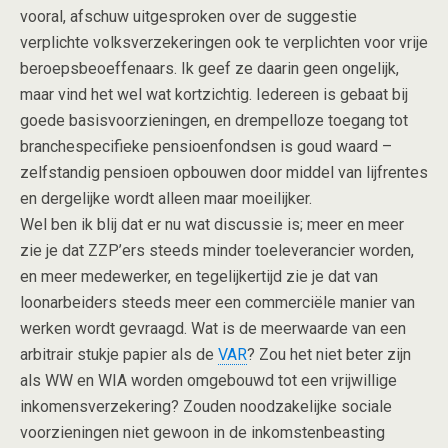
vooral, afschuw uitgesproken over de suggestie
verplichte volksverzekeringen ook te verplichten voor vrije
beroepsbeoeffenaars. Ik geef ze daarin geen ongelijk,
maar vind het wel wat kortzichtig. Iedereen is gebaat bij
goede basisvoorzieningen, en drempelloze toegang tot
branchespecifieke pensioenfondsen is goud waard –
zelfstandig pensioen opbouwen door middel van lijfrentes
en dergelijke wordt alleen maar moeilijker.
Wel ben ik blij dat er nu wat discussie is; meer en meer
zie je dat ZZP’ers steeds minder toeleverancier worden,
en meer medewerker, en tegelijkertijd zie je dat van
loonarbeiders steeds meer een commerciële manier van
werken wordt gevraagd. Wat is de meerwaarde van een
arbitrair stukje papier als de
VAR
? Zou het niet beter zijn
als WW en WIA worden omgebouwd tot een vrijwillige
inkomensverzekering? Zouden noodzakelijke sociale
voorzieningen niet gewoon in de inkomstenbeasting