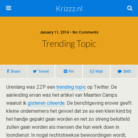
Krizzz.nl
January 11, 2014 • No Comments
Trending Topic
Share
Tweet
Pin
Mail
SMS
Urenlang was ZZP een
trending topic
op Twitter. De
aanleiding ervan was het artikel van Maarten Camps
waaruit ik
gisteren citeerde
. De berichtgeving erover geeft
kleine ondernemers het gevoel dat ze as een klein kind bij
het handje gepakt gaan worden en net zo streng betutteld
zullen gaan worden als mensen die hun werk doen in
loondienst. In nogal rechtstreekse bewoordingen wordt,