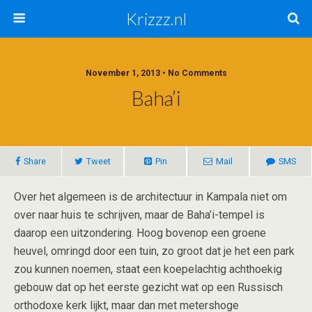
Krizzz.nl
November 1, 2013 • No Comments
Baha’i
Share
Tweet
Pin
Mail
SMS
Over het algemeen is de architectuur in Kampala niet om
over naar huis te schrijven, maar de Baha’i-tempel is
daarop een uitzondering. Hoog bovenop een groene
heuvel, omringd door een tuin, zo groot dat je het een park
zou kunnen noemen, staat een koepelachtig achthoekig
gebouw dat op het eerste gezicht wat op een Russisch
orthodoxe kerk lijkt, maar dan met metershoge