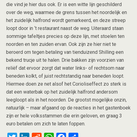
die vind je hier dus ook. Er is een witte lijn geschilderd
over de weg, waarmee de grens tussen het noordelijk en
het zuidelijk halfrond wordt gemarkeerd, en deze streep
loopt door in ‘t restaurant naast de weg. Uiteraard staan
sommige tafeltjes precies op deze lijn, met stoelen ten
noorden en ten zuiden ervan. Ook zijn ze hier niet te
beroerd om tegen betaling van tienduizend Shilling een
bekend trucje uit te halen. Drie bakken zijn voorzien van
reliëf dat ervoor zorgt dat water links- of rechtsom naar
beneden kolkt, of juist rechtstandig naar beneden loopt.
Hiermee doen ze net alsof het Corioliseffect zo sterk is
dat een waterbak op het zuidelijk halfrond andersom
leegloopt als in het noorden. De grootst mogelijke onzin,
natuurlijk – maar afgaand op de reacties in het gastenboek
zijn er hele volksstammen die erin geloven, en graag 3
euro betalen om zich te laten foppen.