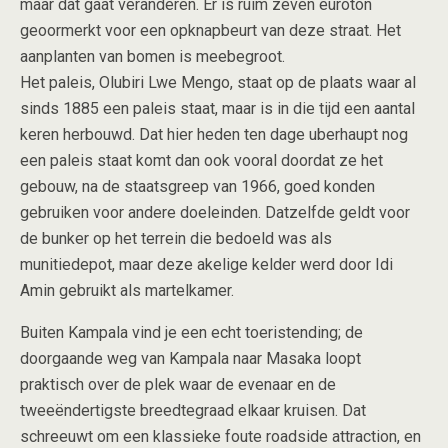
maar dat gaat veranderen. Er is ruim zeven euroton
geoormerkt voor een opknapbeurt van deze straat. Het
aanplanten van bomen is meebegroot.
Het paleis, Olubiri Lwe Mengo, staat op de plaats waar al
sinds 1885 een paleis staat, maar is in die tijd een aantal
keren herbouwd. Dat hier heden ten dage uberhaupt nog
een paleis staat komt dan ook vooral doordat ze het
gebouw, na de staatsgreep van 1966, goed konden
gebruiken voor andere doeleinden. Datzelfde geldt voor
de bunker op het terrein die bedoeld was als
munitiedepot, maar deze akelige kelder werd door Idi
Amin gebruikt als martelkamer.
Buiten Kampala vind je een echt toeristending; de
doorgaande weg van Kampala naar Masaka loopt
praktisch over de plek waar de evenaar en de
tweeëndertigste breedtegraad elkaar kruisen. Dat
schreeuwt om een klassieke foute roadside attraction, en