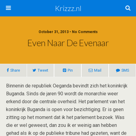
Krizzz.nl
October 31, 2013 • No Comments
Even Naar De Evenaar
Share
Tweet
Pin
Mail
SMS
Binnenin de republiek Oeganda bevindt zich het koninkrijk
Buganda. Sinds de jaren 90 wordt de monarchie weer
erkend door de centrale overheid. Het parlement van het
koninkrijk Buganda is open voor bezichtiging. Er is geen
zitting op het moment dat ik het parlement bezoek. Was
die er wel geweest, dan zou ik er weinig aan hebben
gehad als ik op de publieke tribune had gezeten, want de