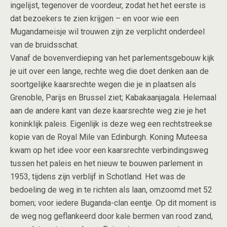
ingelijst, tegenover de voordeur, zodat het het eerste is
dat bezoekers te zien krijgen – en voor wie een
Mugandameisje wil trouwen zijn ze verplicht onderdeel
van de bruidsschat.
Vanaf de bovenverdieping van het parlementsgebouw kijk
je uit over een lange, rechte weg die doet denken aan de
soortgelijke kaarsrechte wegen die je in plaatsen als
Grenoble, Parijs en Brussel ziet; Kabakaanjagala. Helemaal
aan de andere kant van deze kaarsrechte weg zie je het
koninklijk paleis. Eigenlijk is deze weg een rechtstreekse
kopie van de Royal Mile van Edinburgh. Koning Muteesa
kwam op het idee voor een kaarsrechte verbindingsweg
tussen het paleis en het nieuw te bouwen parlement in
1953, tijdens zijn verblijf in Schotland. Het was de
bedoeling de weg in te richten als laan, omzoomd met 52
bomen; voor iedere Buganda-clan eentje. Op dit moment is
de weg nog geflankeerd door kale bermen van rood zand,