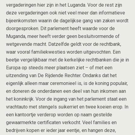
vergaderingen hier zijn in het Luganda. Voor de rest zijn
deze vergaderingen ook niet veel meer dan informatieve
bijeenkomsten waarin de dagelijkse gang van zaken wordt
doorgesproken. Dit parlement heeft waarde voor de
Muganda, meer heeft verder geen besluitvormende of
wetgevende macht. Datzelfde geldt voor de rechtbank,
waar vooral familiekwesties worden uitgevochten. Een
beetje vergelijkbaar met de kerkelijke rechtbanken die je in
Europa op steeds meer plaatsen ziet – of met een
uitzending van De Rijdende Rechter. Ondanks dat het
eigenlijk alleen maar ceremonieel is, is de koning populair,
en doneren de onderdanen een deel van hun inkomen aan
het koninkrijk. Voor de ingang van het parlement staat een
vrachtauto met stengels suikerriet en twee koeien erop. In
een kantoortje verderop worden op naam gestelde
gewaarmerkte certificaten verkocht. Veel families en
bedrijven kopen er ieder jaar eentje, en hangen deze,