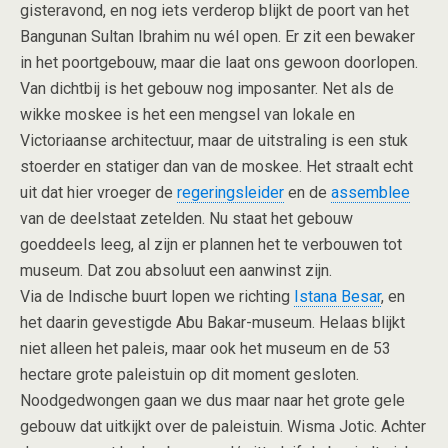
gisteravond, en nog iets verderop blijkt de poort van het
Bangunan Sultan Ibrahim nu wél open. Er zit een bewaker
in het poortgebouw, maar die laat ons gewoon doorlopen.
Van dichtbij is het gebouw nog imposanter. Net als de
wikke moskee is het een mengsel van lokale en
Victoriaanse architectuur, maar de uitstraling is een stuk
stoerder en statiger dan van de moskee. Het straalt echt
uit dat hier vroeger de
regeringsleider
en de
assemblee
van de deelstaat zetelden. Nu staat het gebouw
goeddeels leeg, al zijn er plannen het te verbouwen tot
museum. Dat zou absoluut een aanwinst zijn.
Via de Indische buurt lopen we richting
Istana Besar
, en
het daarin gevestigde Abu Bakar-museum. Helaas blijkt
niet alleen het paleis, maar ook het museum en de 53
hectare grote paleistuin op dit moment gesloten.
Noodgedwongen gaan we dus maar naar het grote gele
gebouw dat uitkijkt over de paleistuin. Wisma Jotic. Achter