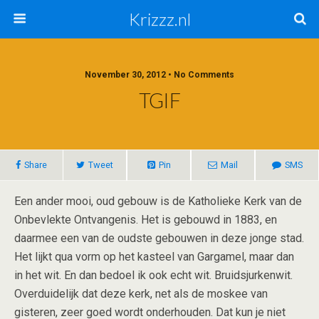
Krizzz.nl
November 30, 2012 • No Comments
TGIF
Share
Tweet
Pin
Mail
SMS
Een ander mooi, oud gebouw is de Katholieke Kerk van de
Onbevlekte Ontvangenis. Het is gebouwd in 1883, en
daarmee een van de oudste gebouwen in deze jonge stad.
Het lijkt qua vorm op het kasteel van Gargamel, maar dan
in het wit. En dan bedoel ik ook echt wit. Bruidsjurkenwit.
Overduidelijk dat deze kerk, net als de moskee van
gisteren, zeer goed wordt onderhouden. Dat kun je niet