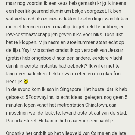
maar nog voordat ik een keus heb gemaakt krijg ik ineens
een heerlijk geurend aluminium bakje voorgezet. Ik ben
wat verbaasd als er ineens lekker te eten krijg, want ik kan
me niet herinneren een maaltijd bijgeboekt te hebben, en
low-costmaatschappijen geven niks voor niks. Toch lijkt
het te kloppen. Mijn naam en stoelnummer staan echt op
de lijst. Yay! Misschien omdat ik op verzoek van Jetstar
(gratis) heb omgeboekt naar een andere, eerdere vlucht
dan ik in eerste instantie had geboekt? Ik wil er niet te
lang over nadenken. Lekker warm eten en een glas fris.
Heerlijk
In de avond kom ik aan in Singapore. Het hostel dat ik heb
geboekt, 5Footway.Inn, is echt ideaal gelegen; nog geen 5
minuten lopen vanaf het metrostation Chinatown, aan
misschien wel de leukste, levendigste straat van de stad.
Pagoda Street. Helaas is het maar voor één nachtje.
Ondanks het ontbijt op het vliegveld van Cairns en de late