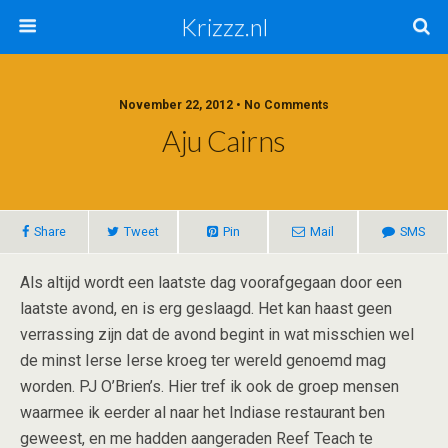
Krizzz.nl
November 22, 2012 • No Comments
Aju Cairns
Share
Tweet
Pin
Mail
SMS
Als altijd wordt een laatste dag voorafgegaan door een
laatste avond, en is erg geslaagd. Het kan haast geen
verrassing zijn dat de avond begint in wat misschien wel
de minst Ierse Ierse kroeg ter wereld genoemd mag
worden. PJ O’Brien’s. Hier tref ik ook de groep mensen
waarmee ik eerder al naar het Indiase restaurant ben
geweest, en me hadden aangeraden Reef Teach te