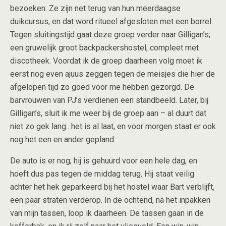
bezoeken. Ze zijn net terug van hun meerdaagse
duikcursus, en dat word ritueel afgesloten met een borrel.
Tegen sluitingstijd gaat deze groep verder naar Gilligan’s;
een gruwelijk groot backpackershostel, compleet met
discotheek. Voordat ik de groep daarheen volg moet ik
eerst nog even ajuus zeggen tegen de meisjes die hier de
afgelopen tijd zo goed voor me hebben gezorgd. De
barvrouwen van PJ’s verdienen een standbeeld. Later, bij
Gilligan’s, sluit ik me weer bij de groep aan – al duurt dat
niet zo gek lang.. het is al laat, en voor morgen staat er ook
nog het een en ander gepland.
De auto is er nog; hij is gehuurd voor een hele dag, en
hoeft dus pas tegen de middag terug. Hij staat veilig
achter het hek geparkeerd bij het hostel waar Bart verblijft,
een paar straten verderop. In de ochtend, na het inpakken
van mijn tassen, loop ik daarheen. De tassen gaan in de