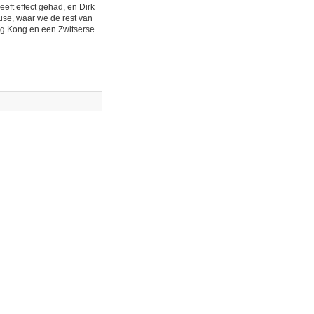
eeft effect gehad, en Dirk
use, waar we de rest van
ng Kong en een Zwitserse