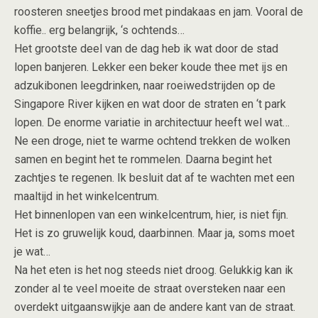
roosteren sneetjes brood met pindakaas en jam. Vooral de
koffie.. erg belangrijk, ‘s ochtends…
Het grootste deel van de dag heb ik wat door de stad
lopen banjeren. Lekker een beker koude thee met ijs en
adzukibonen leegdrinken, naar roeiwedstrijden op de
Singapore River kijken en wat door de straten en ‘t park
lopen. De enorme variatie in architectuur heeft wel wat…
Ne een droge, niet te warme ochtend trekken de wolken
samen en begint het te rommelen. Daarna begint het
zachtjes te regenen. Ik besluit dat af te wachten met een
maaltijd in het winkelcentrum.
Het binnenlopen van een winkelcentrum, hier, is niet fijn.
Het is zo gruwelijk koud, daarbinnen. Maar ja, soms moet
je wat…
Na het eten is het nog steeds niet droog. Gelukkig kan ik
zonder al te veel moeite de straat oversteken naar een
overdekt uitgaanswijkje aan de andere kant van de straat.