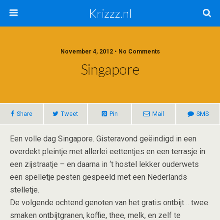
Krizzz.nl
November 4, 2012 • No Comments
Singapore
Share
Tweet
Pin
Mail
SMS
Een volle dag Singapore. Gisteravond geëindigd in een
overdekt pleintje met allerlei eettentjes en een terrasje in
een zijstraatje – en daarna in ‘t hostel lekker ouderwets
een spelletje pesten gespeeld met een Nederlands
stelletje.
De volgende ochtend genoten van het gratis ontbijt… twee
smaken ontbijtgranen, koffie, thee, melk, en zelf te