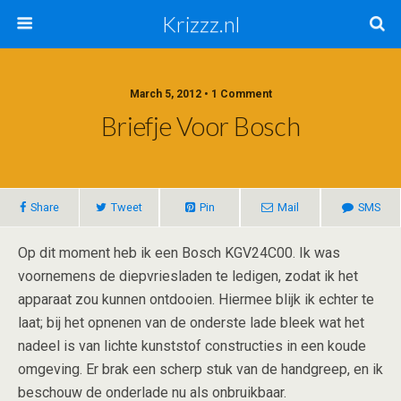
Krizzz.nl
March 5, 2012 • 1 Comment
Briefje Voor Bosch
Share
Tweet
Pin
Mail
SMS
Op dit moment heb ik een Bosch KGV24C00. Ik was
voornemens de diepvriesladen te ledigen, zodat ik het
apparaat zou kunnen ontdooien. Hiermee blijk ik echter te
laat; bij het opnenen van de onderste lade bleek wat het
nadeel is van lichte kunststof constructies in een koude
omgeving. Er brak een scherp stuk van de handgreep, en ik
beschouw de onderlade nu als onbruikbaar.