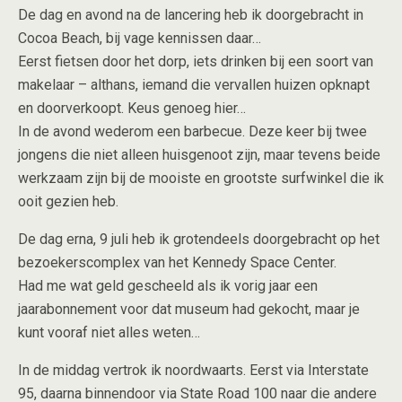
De dag en avond na de lancering heb ik doorgebracht in
Cocoa Beach, bij vage kennissen daar…
Eerst fietsen door het dorp, iets drinken bij een soort van
makelaar – althans, iemand die vervallen huizen opknapt
en doorverkoopt. Keus genoeg hier…
In de avond wederom een barbecue. Deze keer bij twee
jongens die niet alleen huisgenoot zijn, maar tevens beide
werkzaam zijn bij de mooiste en grootste surfwinkel die ik
ooit gezien heb.
De dag erna, 9 juli heb ik grotendeels doorgebracht op het
bezoekerscomplex van het Kennedy Space Center.
Had me wat geld gescheeld als ik vorig jaar een
jaarabonnement voor dat museum had gekocht, maar je
kunt vooraf niet alles weten…
In de middag vertrok ik noordwaarts. Eerst via Interstate
95, daarna binnendoor via State Road 100 naar die andere