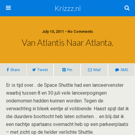
Krizzz.nl
July 10, 2011 • No Comments
Van Atlantis Naar Atlanta.
Share
Tweet
Pin
Mail
SMS
Er is tijd over… de Space Shuttle had een lanceervenster
waarbij tussen 8 en 30 juli vele lanceerpogingen
ondernomen hadden kunnen worden. Tegen de
verwachting in bleek eentje al voldoende. Haast spijt dat ik
die duurdere boottocht heb laten schieten … en blij dat ik
een nachtje spartaans overnacht heb op een parkeerplaats
– met zicht op de helder verlichte Shuttle.