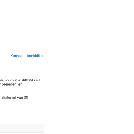
Koreaans koekblik
»
lucht op de terugweg van
ar beneden, en
sluitertijd van 30