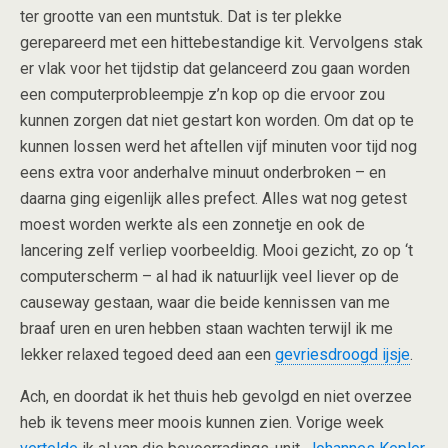
ter grootte van een muntstuk. Dat is ter plekke
gerepareerd met een hittebestandige kit. Vervolgens stak
er vlak voor het tijdstip dat gelanceerd zou gaan worden
een computerprobleempje z’n kop op die ervoor zou
kunnen zorgen dat niet gestart kon worden. Om dat op te
kunnen lossen werd het aftellen vijf minuten voor tijd nog
eens extra voor anderhalve minuut onderbroken – en
daarna ging eigenlijk alles prefect. Alles wat nog getest
moest worden werkte als een zonnetje en ook de
lancering zelf verliep voorbeeldig. Mooi gezicht, zo op ‘t
computerscherm – al had ik natuurlijk veel liever op de
causeway gestaan, waar die beide kennissen van me
braaf uren en uren hebben staan wachten terwijl ik me
lekker relaxed tegoed deed aan een
gevriesdroogd ijsje
.
Ach, en doordat ik het thuis heb gevolgd en niet overzee
heb ik tevens meer moois kunnen zien. Vorige week