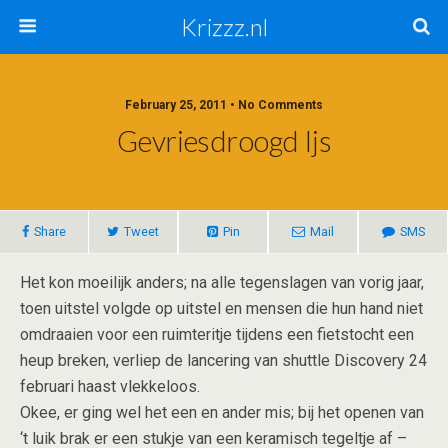
Krizzz.nl
February 25, 2011 • No Comments
Gevriesdroogd Ijs
Share
Tweet
Pin
Mail
SMS
Het kon moeilijk anders; na alle tegenslagen van vorig jaar,
toen uitstel volgde op uitstel en mensen die hun hand niet
omdraaien voor een ruimteritje tijdens een fietstocht een
heup breken, verliep de lancering van shuttle Discovery 24
februari haast vlekkeloos.
Okee, er ging wel het een en ander mis; bij het openen van
‘t luik brak er een stukje van een keramisch tegeltje af –