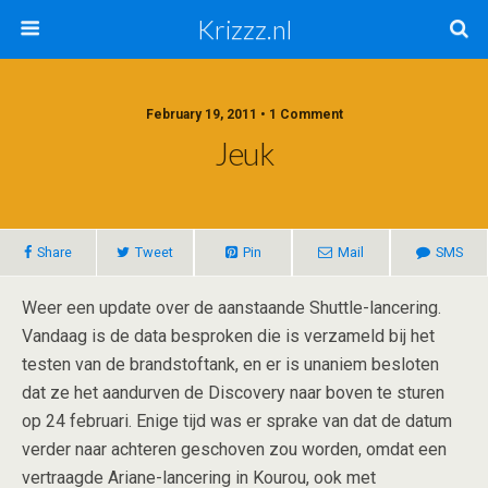
Krizzz.nl
February 19, 2011 • 1 Comment
Jeuk
Share
Tweet
Pin
Mail
SMS
Weer een update over de aanstaande Shuttle-lancering.
Vandaag is de data besproken die is verzameld bij het
testen van de brandstoftank, en er is unaniem besloten
dat ze het aandurven de Discovery naar boven te sturen
op 24 februari. Enige tijd was er sprake van dat de datum
verder naar achteren geschoven zou worden, omdat een
vertraagde Ariane-lancering in Kourou, ook met