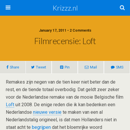
Krizzz.nl
January 17, 2011 • 2 Comments
Filmrecensie: Loft
Share
Tweet
Pin
Mail
SMS
Remakes zijn negen van de tien keer niet beter dan de
rest, en de tiende totaal overbodig. Dat geldt zeer zeker
voor de Nederlandse remake van de mooie Belgische film
Loft
uit 2008. De enige reden die ik kan bedenken een
Nederlandse
nieuwe versie
te maken van een al
Nederlandstalig origineel, is dat men Hollanders niet in
staat acht te
begrijpen
dat het bloemrijke woord