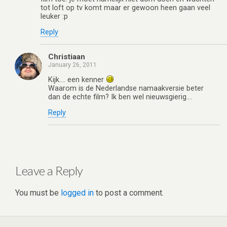
tot loft op tv komt maar er gewoon heen gaan veel
leuker :p
Reply
Christiaan
January 26, 2011
Kijk…. een kenner
Waarom is de Nederlandse namaakversie beter
dan de echte film? Ik ben wel nieuwsgierig….
Reply
Leave a Reply
You must be
logged in
to post a comment.