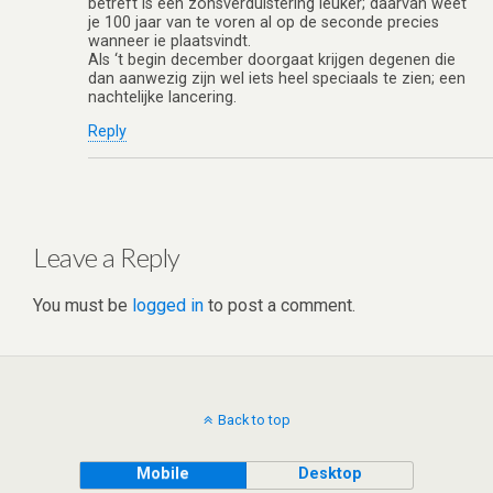
betreft is een zonsverduistering leuker; daarvan weet
je 100 jaar van te voren al op de seconde precies
wanneer ie plaatsvindt.
Als ‘t begin december doorgaat krijgen degenen die
dan aanwezig zijn wel iets heel speciaals te zien; een
nachtelijke lancering.
Reply
Leave a Reply
You must be
logged in
to post a comment.
Back to top
Mobile
Desktop