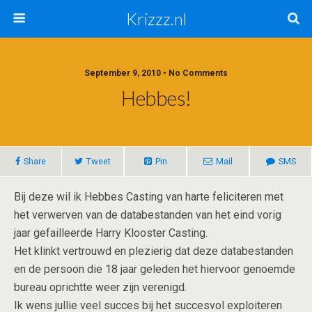
Krizzz.nl
September 9, 2010 • No Comments
Hebbes!
Share
Tweet
Pin
Mail
SMS
Bij deze wil ik Hebbes Casting van harte feliciteren met
het verwerven van de databestanden van het eind vorig
jaar gefailleerde Harry Klooster Casting.
Het klinkt vertrouwd en plezierig dat deze databestanden
en de persoon die 18 jaar geleden het hiervoor genoemde
bureau oprichtte weer zijn verenigd.
Ik wens jullie veel succes bij het succesvol exploiteren