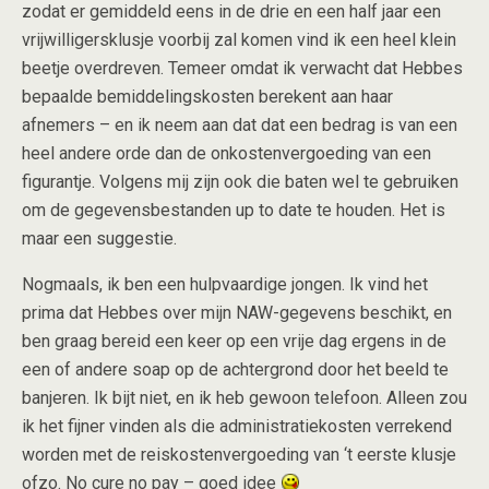
zodat er gemiddeld eens in de drie en een half jaar een
vrijwilligersklusje voorbij zal komen vind ik een heel klein
beetje overdreven. Temeer omdat ik verwacht dat Hebbes
bepaalde bemiddelingskosten berekent aan haar
afnemers – en ik neem aan dat dat een bedrag is van een
heel andere orde dan de onkostenvergoeding van een
figurantje. Volgens mij zijn ook die baten wel te gebruiken
om de gegevensbestanden up to date te houden. Het is
maar een suggestie.
Nogmaals, ik ben een hulpvaardige jongen. Ik vind het
prima dat Hebbes over mijn NAW-gegevens beschikt, en
ben graag bereid een keer op een vrije dag ergens in de
een of andere soap op de achtergrond door het beeld te
banjeren. Ik bijt niet, en ik heb gewoon telefoon. Alleen zou
ik het fijner vinden als die administratiekosten verrekend
worden met de reiskostenvergoeding van ‘t eerste klusje
ofzo. No cure no pay – goed idee