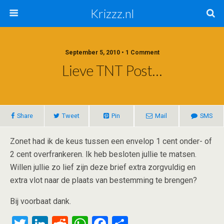
Krizzz.nl
September 5, 2010 • 1 Comment
Lieve TNT Post…
Share
Tweet
Pin
Mail
SMS
Zonet had ik de keus tussen een envelop 1 cent onder- of
2 cent overfrankeren. Ik heb besloten jullie te matsen.
Willen jullie zo lief zijn deze brief extra zorgvuldig en
extra vlot naar de plaats van bestemming te brengen?
Bij voorbaat dank.