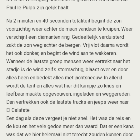
Paul le Pulpo zijn gelijk haalt.
Na 2 minuten en 40 seconden totaliteit begint de zon
voorzichtig weer achter de maan vandaan te kruipen. Weer
verschijnt een diamanten ring. Gedeeltelijk verduisterd
zakt de zon weg achter de bergen. Vrij vlot daarna wordt
het ook donker, en begint de wind aan te wakkeren.
Wanneer de laatste groep mensen weer vertrekt naar het
stadje is de wind zelfs stormachtig, blaast over en door
alles heen en bedekt alles met jachtsneeuw. In allerijl
wordt de tent en alles wat hier dit kampje zo knus en
leefbaar maakte opgevouwen, ingeladen en weggereden.
Dan vertrekken ook de laatste trucks en jeeps weer naar
El Calafate.
Een dag als deze vergeet je niet snel. Het was de reis en
de kou en het vele gedoe meer dan waard. Dat er een kans
was dat we hier helemaal niet terecht zouden kunnen door