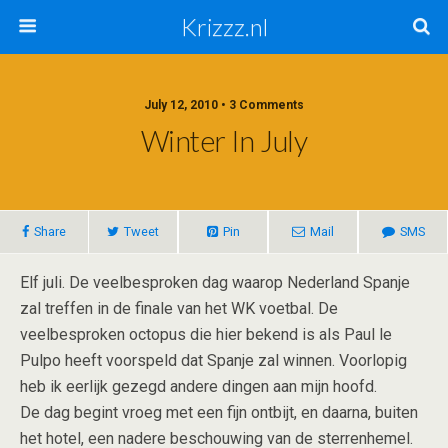
Krizzz.nl
July 12, 2010 • 3 Comments
Winter In July
Share
Tweet
Pin
Mail
SMS
Elf juli. De veelbesproken dag waarop Nederland Spanje
zal treffen in de finale van het WK voetbal. De
veelbesproken octopus die hier bekend is als Paul le
Pulpo heeft voorspeld dat Spanje zal winnen. Voorlopig
heb ik eerlijk gezegd andere dingen aan mijn hoofd.
De dag begint vroeg met een fijn ontbijt, en daarna, buiten
het hotel, een nadere beschouwing van de sterrenhemel.