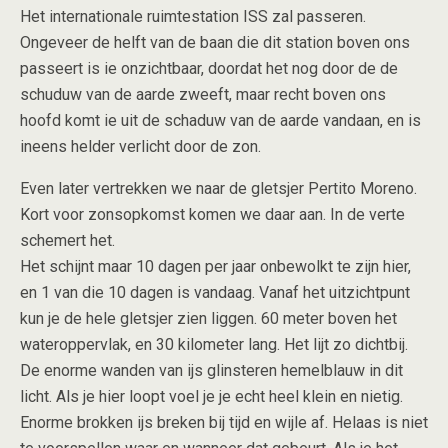
Het internationale ruimtestation ISS zal passeren.
Ongeveer de helft van de baan die dit station boven ons
passeert is ie onzichtbaar, doordat het nog door de de
schuduw van de aarde zweeft, maar recht boven ons
hoofd komt ie uit de schaduw van de aarde vandaan, en is
ineens helder verlicht door de zon.
Even later vertrekken we naar de gletsjer Pertito Moreno.
Kort voor zonsopkomst komen we daar aan. In de verte
schemert het.
Het schijnt maar 10 dagen per jaar onbewolkt te zijn hier,
en 1 van die 10 dagen is vandaag. Vanaf het uitzichtpunt
kun je de hele gletsjer zien liggen. 60 meter boven het
wateroppervlak, en 30 kilometer lang. Het lijt zo dichtbij.
De enorme wanden van ijs glinsteren hemelblauw in dit
licht. Als je hier loopt voel je je echt heel klein en nietig.
Enorme brokken ijs breken bij tijd en wijle af. Helaas is niet