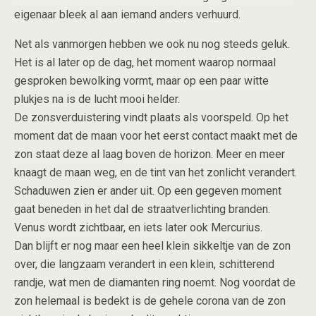
eigenaar bleek al aan iemand anders verhuurd.
Net als vanmorgen hebben we ook nu nog steeds geluk.
Het is al later op de dag, het moment waarop normaal
gesproken bewolking vormt, maar op een paar witte
plukjes na is de lucht mooi helder.
De zonsverduistering vindt plaats als voorspeld. Op het
moment dat de maan voor het eerst contact maakt met de
zon staat deze al laag boven de horizon. Meer en meer
knaagt de maan weg, en de tint van het zonlicht verandert.
Schaduwen zien er ander uit. Op een gegeven moment
gaat beneden in het dal de straatverlichting branden.
Venus wordt zichtbaar, en iets later ook Mercurius.
Dan blijft er nog maar een heel klein sikkeltje van de zon
over, die langzaam verandert in een klein, schitterend
randje, wat men de diamanten ring noemt. Nog voordat de
zon helemaal is bedekt is de gehele corona van de zon