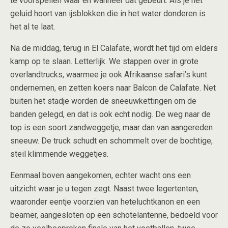
te voorspellen waar en wanneer dat gebeurt. Als je het
geluid hoort van ijsblokken die in het water donderen is
het al te laat.
Na de middag, terug in El Calafate, wordt het tijd om elders
kamp op te slaan. Letterlijk. We stappen over in grote
overlandtrucks, waarmee je ook Afrikaanse safari’s kunt
ondernemen, en zetten koers naar Balcon de Calafate. Net
buiten het stadje worden de sneeuwkettingen om de
banden gelegd, en dat is ook echt nodig. De weg naar de
top is een soort zandweggetje, maar dan van aangereden
sneeuw. De truck schudt en schommelt over de bochtige,
steil klimmende weggetjes.
Eenmaal boven aangekomen, echter wacht ons een
uitzicht waar je u tegen zegt. Naast twee legertenten,
waaronder eentje voorzien van heteluchtkanon en een
beamer, aangesloten op een schotelantenne, bedoeld voor