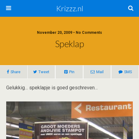
Krizzz.nl
November 20, 2009 • No Comments
Speklap
Share
Tweet
Pin
Mail
SMS
Gelukkig… speklapje is goed geschreven…