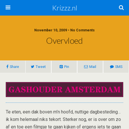
Krizzz.nl
November 10, 2009 • No Comments
Overvloed
Share
Tweet
Pin
Mail
SMS
Te eten, een dak boven m’n hoofd, nuttige dagbesteding…
ik kom helemaal niks tekort. Sterker nog, er is over om zo
af en toe een filmpje te gaan kijken of ergens iets te gaan