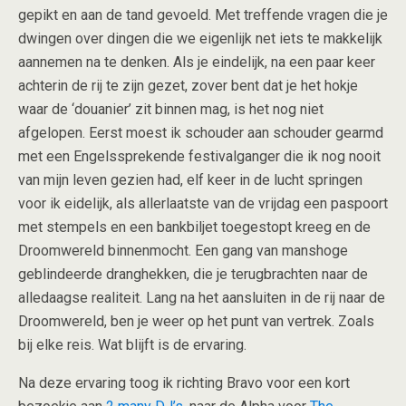
gepikt en aan de tand gevoeld. Met treffende vragen die je
dwingen over dingen die we eigenlijk net iets te makkelijk
aannemen na te denken. Als je eindelijk, na een paar keer
achterin de rij te zijn gezet, zover bent dat je het hokje
waar de ‘douanier’ zit binnen mag, is het nog niet
afgelopen. Eerst moest ik schouder aan schouder gearmd
met een Engelssprekende festivalganger die ik nog nooit
van mijn leven gezien had, elf keer in de lucht springen
voor ik eidelijk, als allerlaatste van de vrijdag een paspoort
met stempels en een bankbiljet toegestopt kreeg en de
Droomwereld binnenmocht. Een gang van manshoge
geblindeerde dranghekken, die je terugbrachten naar de
alledaagse realiteit. Lang na het aansluiten in de rij naar de
Droomwereld, ben je weer op het punt van vertrek. Zoals
bij elke reis. Wat blijft is de ervaring.
Na deze ervaring toog ik richting Bravo voor een kort