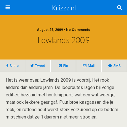
Krizzz.nl
August 25, 2009 • No Comments
Lowlands 2009
Share
Tweet
Pin
Mail
SMS
Het is weer over. Lowlands 2009 is voorbij. Het rook
anders dan andere jaren. De looproutes lagen bij vorige
edities bezaaid met houtsnippers, wat een wat weeïge,
maar ook lekkere geur gaf. Puur broeikasgassen die je
rook, en rottend hout werkt sterk verzurend op de bodem…
misschien dat ze ‘t daarom niet meer strooien.