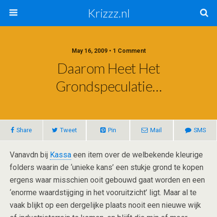
Krizzz.nl
May 16, 2009 • 1 Comment
Daarom Heet Het
Grondspeculatie…
Share
Tweet
Pin
Mail
SMS
Vanavdn bij
Kassa
een item over de welbekende kleurige
folders waarin de ‘unieke kans’ een stukje grond te kopen
ergens waar misschien ooit gebouwd gaat worden en een
‘enorme waardstijging in het vooruitzicht’ ligt. Maar al te
vaak blijkt op een dergelijke plaats nooit een nieuwe wijk