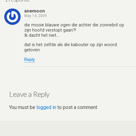
p
k
anemoon
May 14, 2009
die mooie blauwe ogen die achter die zonnebril op
zijn hoofd verstopt gaan?!
Ik dacht het niet….
dat is het zelfde als die kabouter op zijn woord
geloven.
Reply
Leave a Reply
You must be
logged in
to post a comment.