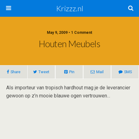
Krizzz.nl
May 9, 2009 • 1 Comment
Houten Meubels
Share
Tweet
Pin
Mail
SMS
Als importeur van tropisch hardhout mag je de leverancier
gewoon op z’n mooie blauwe ogen vertrouwen…