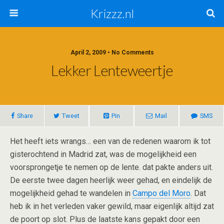
Krizzz.nl
April 2, 2009 • No Comments
Lekker Lenteweertje
Share
Tweet
Pin
Mail
SMS
Het heeft iets wrangs… een van de redenen waarom ik tot
gisterochtend in Madrid zat, was de mogelijkheid een
voorsprongetje te nemen op de lente. dat pakte anders uit.
De eerste twee dagen heerlijk weer gehad, en eindelijk de
mogelijkheid gehad te wandelen in
Campo del Moro
. Dat
heb ik in het verleden vaker gewild, maar eigenlijk altijd zat
de poort op slot. Plus de laatste kans gepakt door een