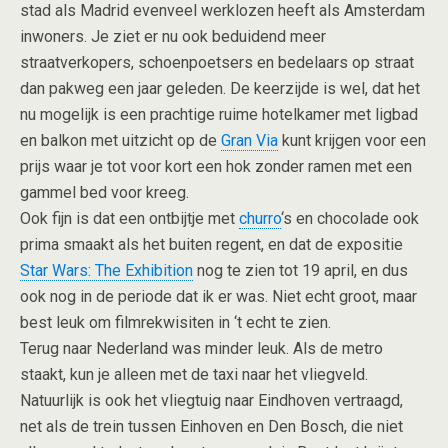
stad als Madrid evenveel werklozen heeft als Amsterdam
inwoners. Je ziet er nu ook beduidend meer
straatverkopers, schoenpoetsers en bedelaars op straat
dan pakweg een jaar geleden. De keerzijde is wel, dat het
nu mogelijk is een prachtige ruime hotelkamer met ligbad
en balkon met uitzicht op de
Gran Via
kunt krijgen voor een
prijs waar je tot voor kort een hok zonder ramen met een
gammel bed voor kreeg.
Ook fijn is dat een ontbijtje met
churro
‘s en chocolade ook
prima smaakt als het buiten regent, en dat de expositie
Star Wars: The Exhibition
nog te zien tot 19 april, en dus
ook nog in de periode dat ik er was. Niet echt groot, maar
best leuk om filmrekwisiten in ‘t echt te zien.
Terug naar Nederland was minder leuk. Als de metro
staakt, kun je alleen met de taxi naar het vliegveld.
Natuurlijk is ook het vliegtuig naar Eindhoven vertraagd,
net als de trein tussen Einhoven en Den Bosch, die niet