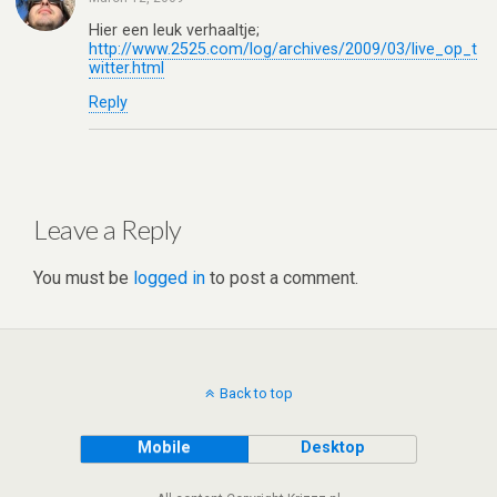
Hier een leuk verhaaltje;
http://www.2525.com/log/archives/2009/03/live_op_t
witter.html
Reply
Leave a Reply
You must be
logged in
to post a comment.
Back to top
Mobile
Desktop