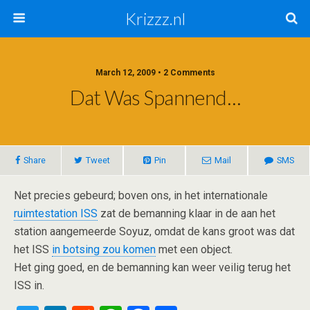
Krizzz.nl
March 12, 2009 • 2 Comments
Dat Was Spannend…
Share
Tweet
Pin
Mail
SMS
Net precies gebeurd; boven ons, in het internationale
ruimtestation ISS
zat de bemanning klaar in de aan het
station aangemeerde Soyuz, omdat de kans groot was dat
het ISS
in botsing zou komen
met een object.
Het ging goed, en de bemanning kan weer veilig terug het
ISS in.