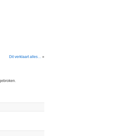
Dit verklaart alles…
»
ngebroken.