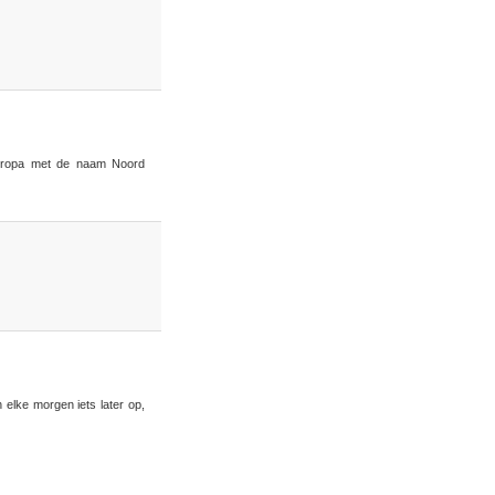
 Europa met de naam Noord
 elke morgen iets later op,