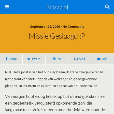
Krizzz.nl
September 22, 2006 • No Comments
Missie Geslaagd :P
Share
Tweet
Pin
Mail
SMS
N.B.
Deze post is van het oude systeem, ik sta vanwege die reden
niet garant voor het kloppen van werkende en goed gevormde
plaatjes, links (intern en extern) en andere van dat soort zaken
Vanmorgen heel vroeg heb ik op het strand gekeken naar
een gedeeltelijk verduisterd opkomende zon, die
langzaam maar zeker steeds meer bedekt werd door de