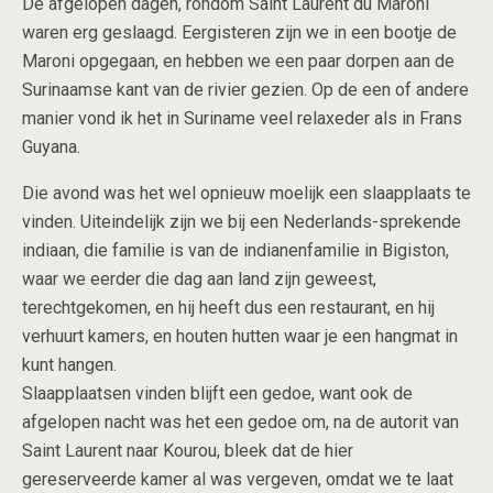
De afgelopen dagen, rondom Saint Laurent du Maroni
waren erg geslaagd. Eergisteren zijn we in een bootje de
Maroni opgegaan, en hebben we een paar dorpen aan de
Surinaamse kant van de rivier gezien. Op de een of andere
manier vond ik het in Suriname veel relaxeder als in Frans
Guyana.
Die avond was het wel opnieuw moelijk een slaapplaats te
vinden. Uiteindelijk zijn we bij een Nederlands-sprekende
indiaan, die familie is van de indianenfamilie in Bigiston,
waar we eerder die dag aan land zijn geweest,
terechtgekomen, en hij heeft dus een restaurant, en hij
verhuurt kamers, en houten hutten waar je een hangmat in
kunt hangen.
Slaapplaatsen vinden blijft een gedoe, want ook de
afgelopen nacht was het een gedoe om, na de autorit van
Saint Laurent naar Kourou, bleek dat de hier
gereserveerde kamer al was vergeven, omdat we te laat