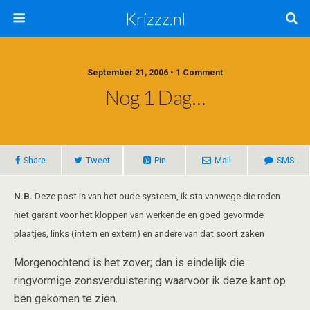
Krizzz.nl
September 21, 2006 • 1 Comment
Nog 1 Dag…
Share
Tweet
Pin
Mail
SMS
N.B.
Deze post is van het oude systeem, ik sta vanwege die reden
niet garant voor het kloppen van werkende en goed gevormde
plaatjes, links (intern en extern) en andere van dat soort zaken
Morgenochtend is het zover; dan is eindelijk die
ringvormige zonsverduistering waarvoor ik deze kant op
ben gekomen te zien.