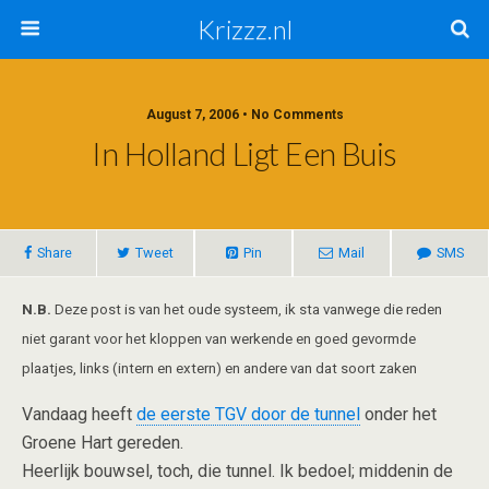
Krizzz.nl
August 7, 2006 • No Comments
In Holland Ligt Een Buis
Share
Tweet
Pin
Mail
SMS
N.B.
Deze post is van het oude systeem, ik sta vanwege die reden
niet garant voor het kloppen van werkende en goed gevormde
plaatjes, links (intern en extern) en andere van dat soort zaken
Vandaag heeft
de eerste TGV door de tunnel
onder het
Groene Hart gereden.
Heerlijk bouwsel, toch, die tunnel. Ik bedoel; middenin de